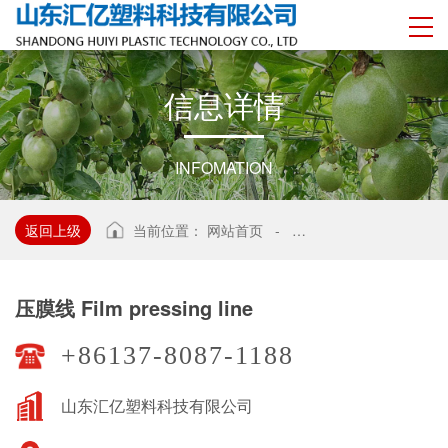
信
息
详
情
INFOMATION
返回上级
当前位置：
网站首页
-
压膜线 Film pressing lin
压膜线 Film pressing line
+86137-8087-1188
山东汇亿塑料科技有限公司