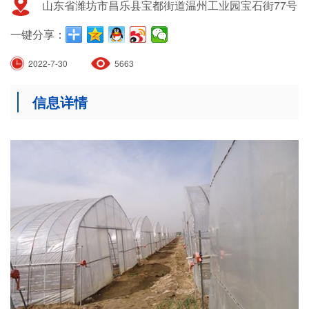
山东省潍坊市昌乐县宝都街道温州工业园宝石街77号
一键分享：
2022-7-30
5663
信息详情