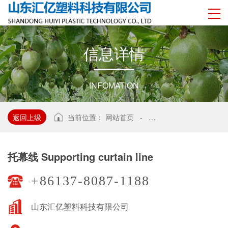
信
息
详
情
INFOMATION
返回上级
当前位置：
网站首页
-
托幕线 Supporting curtain
托幕线 Supporting curtain line
+86137-8087-1188
山东汇亿塑料科技有限公司