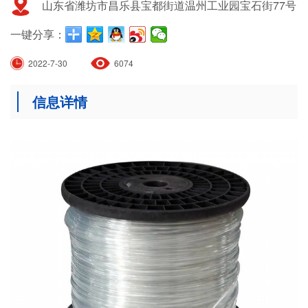
山东省潍坊市昌乐县宝都街道温州工业园宝石街77号
一键分享：
2022-7-30
6074
信息详情