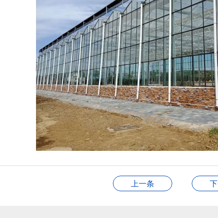
上一条
下