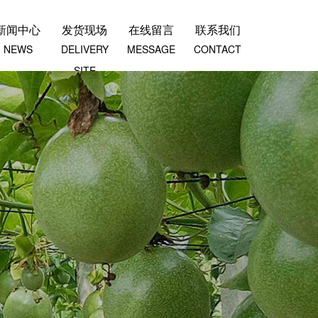
新闻中心
发货现场
在线留言
联系我们
NEWS
DELIVERY
MESSAGE
CONTACT
SITE
全国24小时咨询热线 HOT LINE
+86137-8087-1188